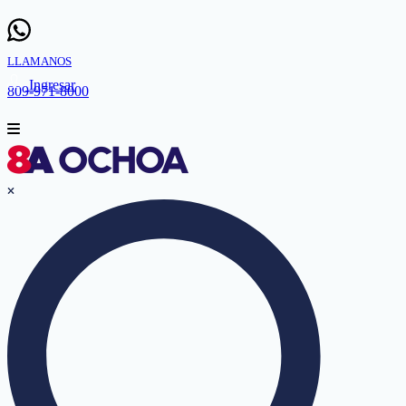
LLAMANOS
Ingresar
809-971-8000