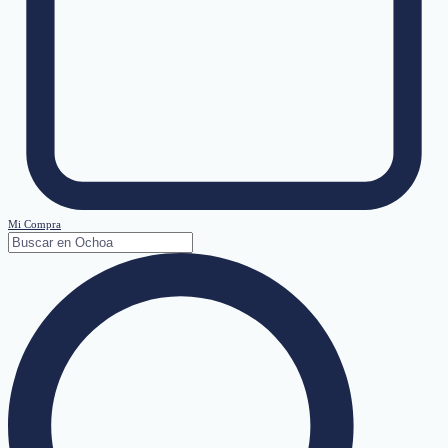
Mi Compra