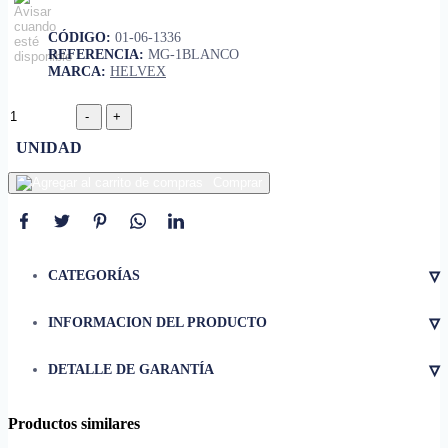
CÓDIGO:
01-06-1336
REFERENCIA:
MG-1BLANCO
MARCA:
HELVEX
UNIDAD
Comprar
▿
CATEGORÍAS
▿
INFORMACION DEL PRODUCTO
▿
DETALLE DE GARANTÍA
• Modelo MG FERRY
• Acabado Blanco
Productos similares
• Categoría Baños