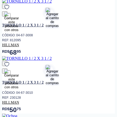
favorito
TORNILLO 1 / 2 X 3 1 / 2
CÓDIGO: 04-67-3008
REF: 812095
HILLMAN
68
RD$
95
favorito
TORNILLO 1 / 2 X 3 1 / 2
CÓDIGO: 04-67-3010
REF: 230128
HILLMAN
50
RD$
75