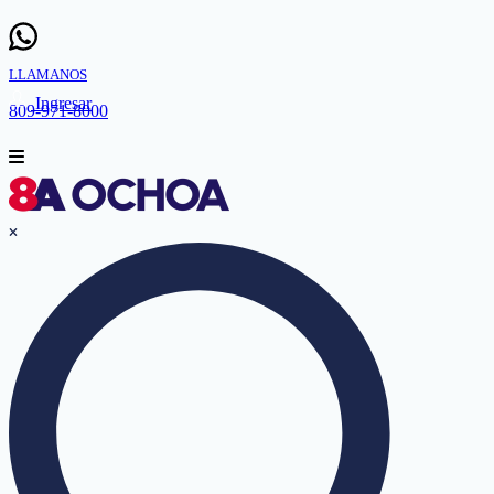
LLAMANOS
Ingresar
809-971-8000