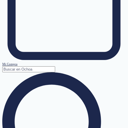
Mi Compra