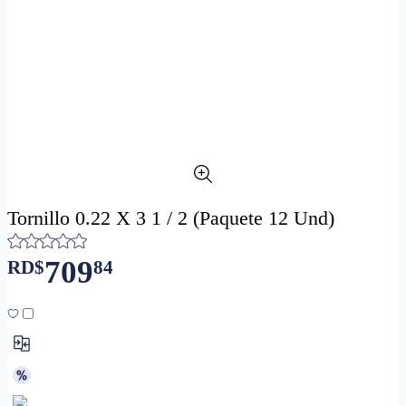
Tornillo 0.22 X 3 1 / 2 (Paquete 12 Und)
709
RD$
84