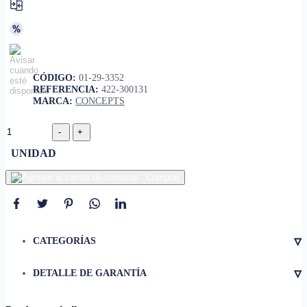
CÓDIGO:
01-29-3352
REFERENCIA:
422-300131
MARCA:
CONCEPTS
UNIDAD
Comprar
▿
CATEGORÍAS
▿
DETALLE DE GARANTÍA