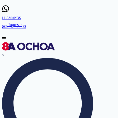
LLAMANOS
Ingresar
809-971-8000