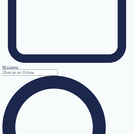
Mi Compra