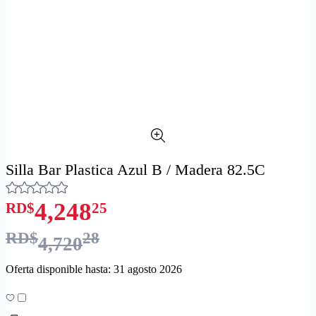
Silla Bar Plastica Azul B / Madera 82.5C
4,248
RD$
25
RD$
28
4,720
Oferta disponible hasta: 31 agosto 2026