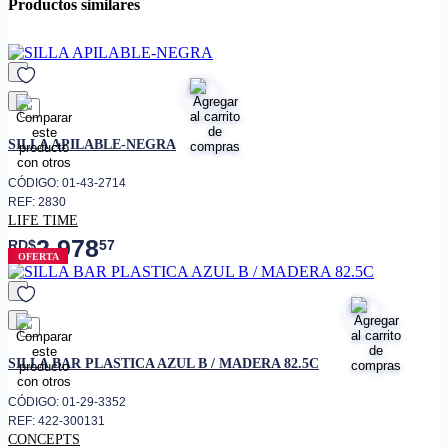
Productos similares
favorito
SILLA APILABLE-NEGRA
CÓDIGO: 01-43-2714
REF: 2830
LIFE TIME
2,978
RD$
57
OFERTA
favorito
SILLA BAR PLASTICA AZUL B / MADERA 82.5C
CÓDIGO: 01-29-3352
REF: 422-300131
CONCEPTS