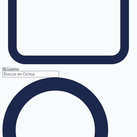
Mi Compra