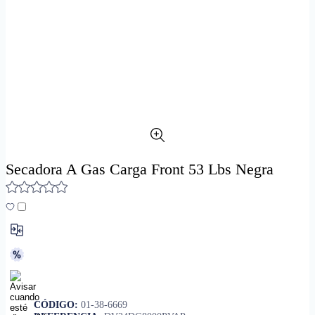
Secadora A Gas Carga Front 53 Lbs Negra
CÓDIGO:
01-38-6669