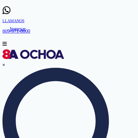
LLAMANOS
Ingresar
809-971-8000