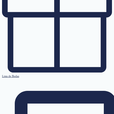
Lista de Bodas