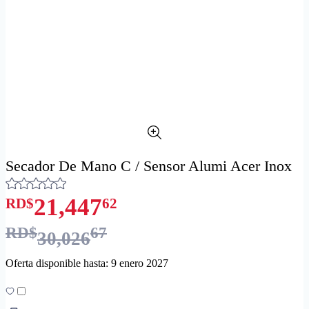
Secador De Mano C / Sensor Alumi Acer Inox
21,447
RD$
62
RD$
67
30,026
Oferta disponible hasta: 9 enero 2027