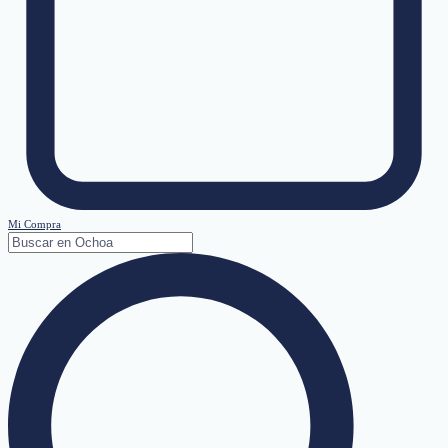
Mi Compra