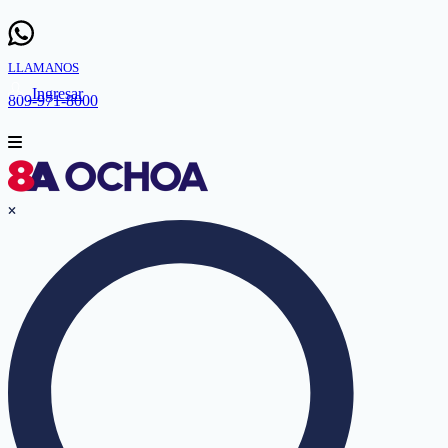
LLAMANOS
Ingresar
809-971-8000