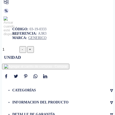
CÓDIGO:
03-19-0333
REFERENCIA:
A3R3
MARCA:
GENERICO
UNIDAD
Comprar
▿
CATEGORÍAS
▿
INFORMACION DEL PRODUCTO
• 115 Voltios
▿
DETALLE DE GARANTÍA