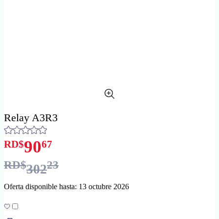
Relay A3R3
90
RD$
67
RD$
23
302
Oferta disponible hasta: 13 octubre 2026