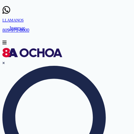
LLAMANOS
Ingresar
809-971-8000