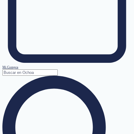
Mi Compra