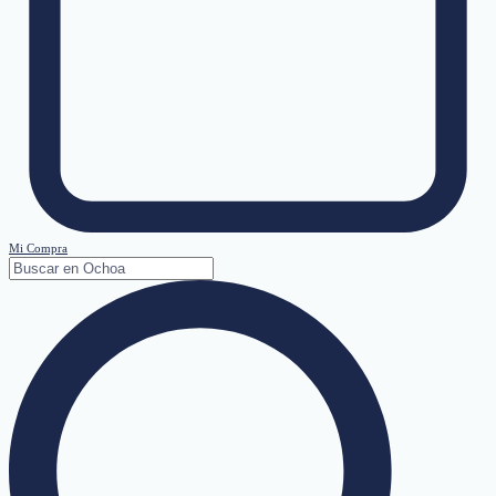
Mi Compra