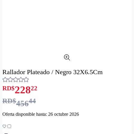
Rallador Plateado / Negro 32X6.5Cm
228
RD$
22
RD$
44
456
Oferta disponible hasta: 26 octubre 2026