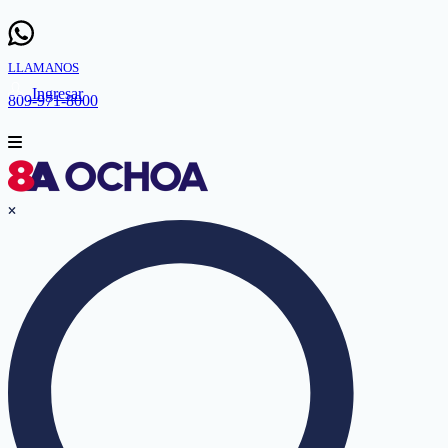
LLAMANOS
Ingresar
809-971-8000