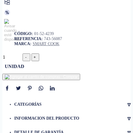
CÓDIGO:
01-52-4239
REFERENCIA:
743-56087
MARCA:
SMART COOK
UNIDAD
Comprar
▿
CATEGORÍAS
▿
INFORMACION DEL PRODUCTO
• Dimensiónes
32 x 6.5cm
▿
DETALLE DE GARANTÍA