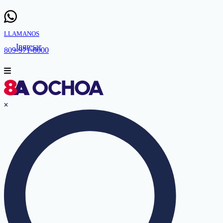
LLAMANOS
Ingresar
809-971-8000