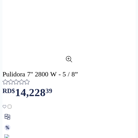
Pulidora 7'' 2800 W - 5 / 8”
14,228
RD$
39