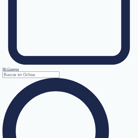
Mi Compra