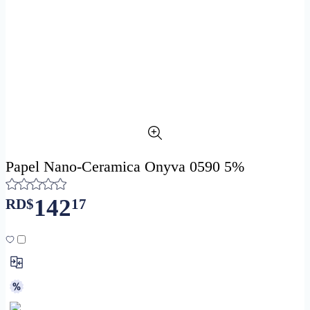
Papel Nano-Ceramica Onyva 0590 5%
142
RD$
17