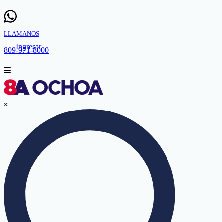
LLAMANOS
Ingresar
809-971-8000