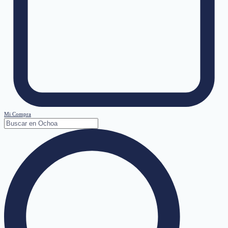
Mi Compra