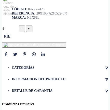
CÓDIGO:
04-30-7425
REFERENCIA:
20X100(A210522-87)
MARCA:
NEXFIL
PIE
Comprar
▿
CATEGORÍAS
▿
INFORMACION DEL PRODUCTO
Nota:
▿
DETALLE DE GARANTÍA
Productos similares