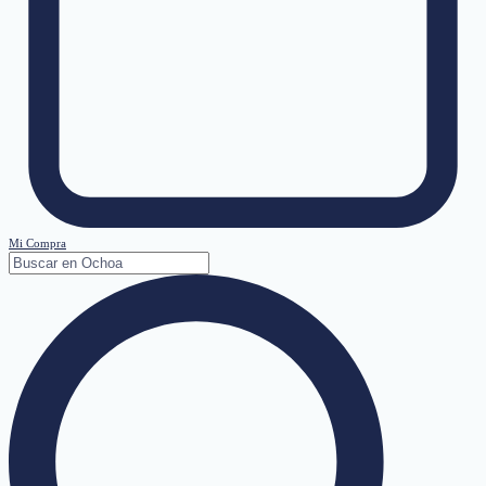
Mi Compra