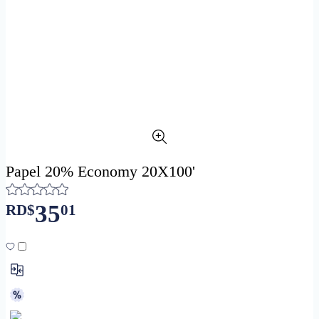
Papel 20% Economy 20X100'
35
RD$
01