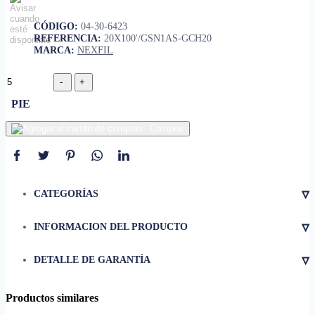
CÓDIGO:
04-30-6423
REFERENCIA:
20X100'/GSN1AS-GCH20
MARCA:
NEXFIL
PIE
Comprar
▿
CATEGORÍAS
▿
INFORMACION DEL PRODUCTO
Nota:
▿
DETALLE DE GARANTÍA
Productos similares