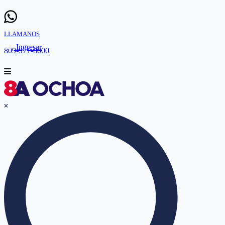
LLAMANOS
Ingresar
809-971-8000