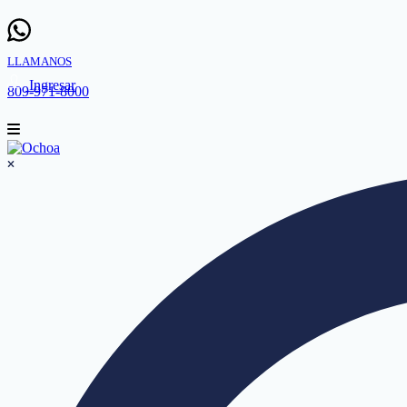
LLAMANOS
Ingresar
809-971-8000