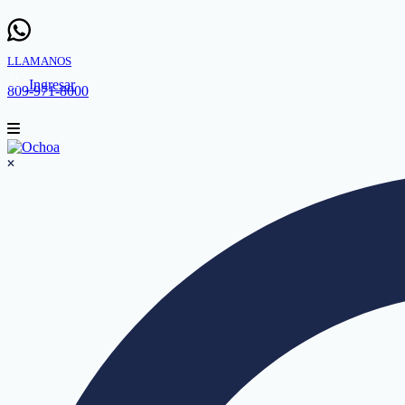
LLAMANOS
Ingresar
809-971-8000