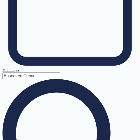
Mi Compra