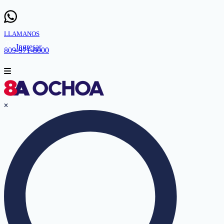
LLAMANOS
Ingresar
809-971-8000