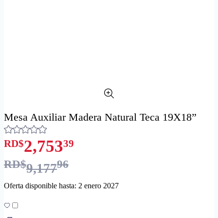
Mesa Auxiliar Madera Natural Teca 19X18”
2,753
RD$
39
RD$
96
9,177
Oferta disponible hasta: 2 enero 2027