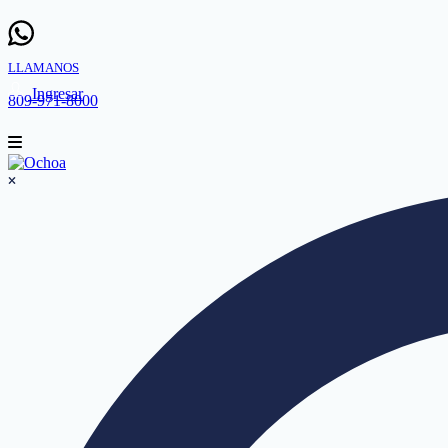
LLAMANOS
Ingresar
809-971-8000