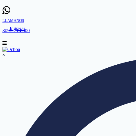
LLAMANOS
Ingresar
809-971-8000