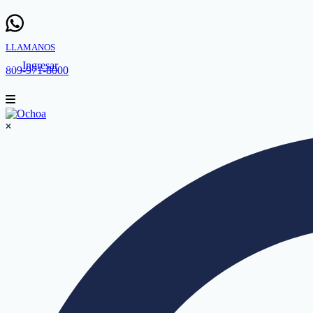
LLAMANOS
Ingresar
809-971-8000