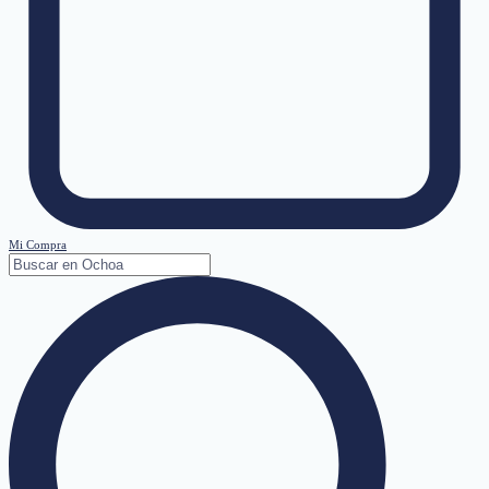
Mi Compra