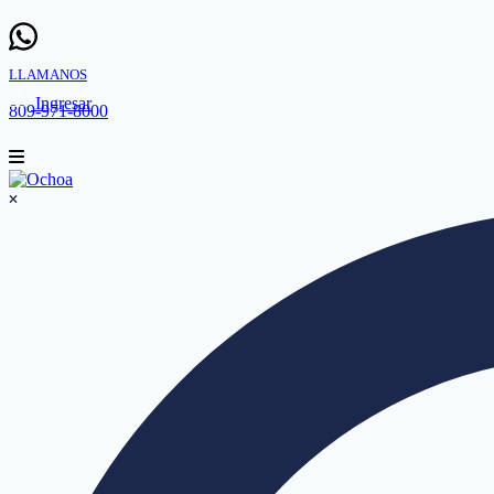
LLAMANOS
Ingresar
809-971-8000