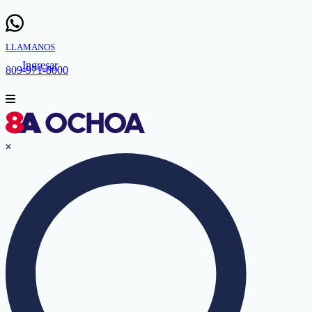
LLAMANOS
Ingresar
809-971-8000