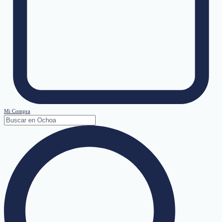
Mi Compra