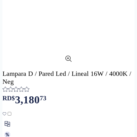
Lampara D / Pared Led / Lineal 16W / 4000K /
Neg
3,180
RD$
73