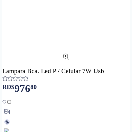
Lampara Bca. Led P / Celular 7W Usb
976
RD$
80