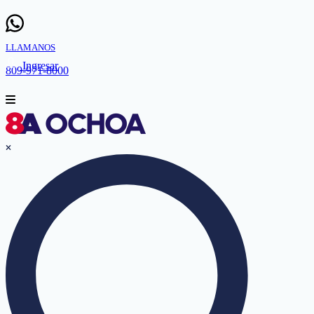
LLAMANOS
Ingresar
809-971-8000