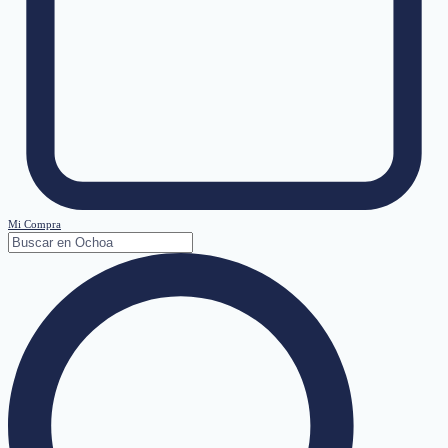
Mi Compra