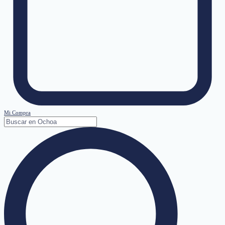
Mi Compra