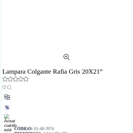
Lampara Colgante Rafia Gris 20X21”
CÓDIGO:
01-48-3974