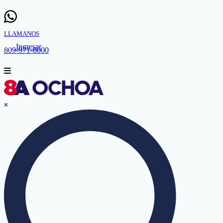
LLAMANOS
Ingresar
809-971-8000