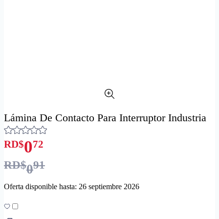
Lámina De Contacto Para Interruptor Industria
0
RD$
72
RD$
91
0
Oferta disponible hasta: 26 septiembre 2026