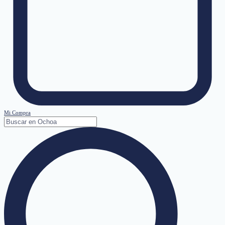
Mi Compra