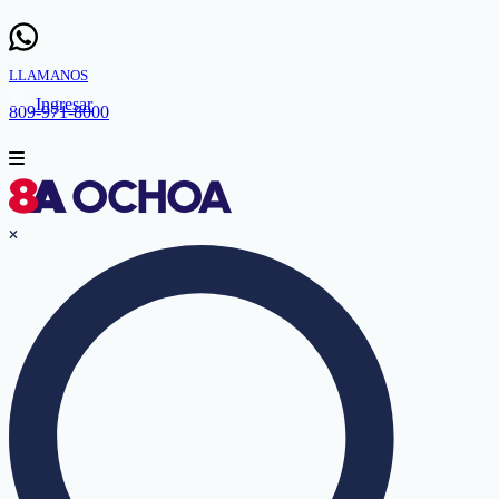
LLAMANOS
Ingresar
809-971-8000