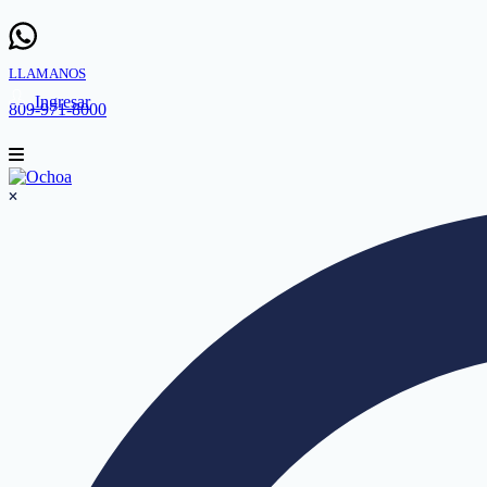
LLAMANOS
Ingresar
809-971-8000