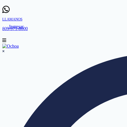
LLAMANOS
Ingresar
809-971-8000