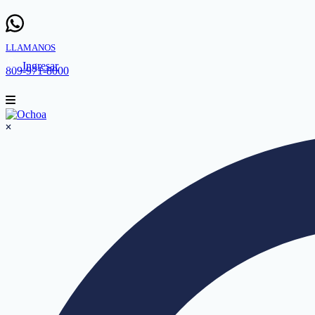
LLAMANOS
Ingresar
809-971-8000