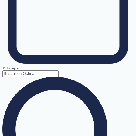
Mi Compra