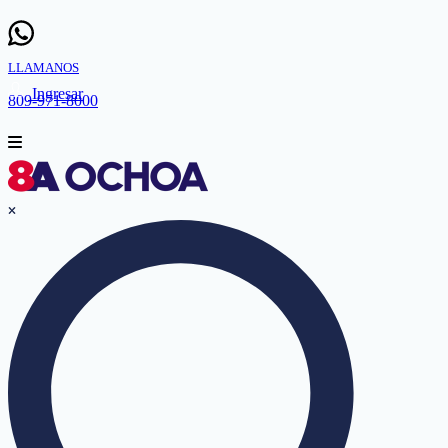
LLAMANOS
Ingresar
809-971-8000