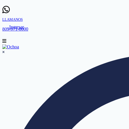
LLAMANOS
Ingresar
809-971-8000