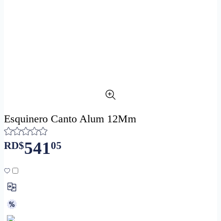
Esquinero Canto Alum 12Mm
541
RD$
05