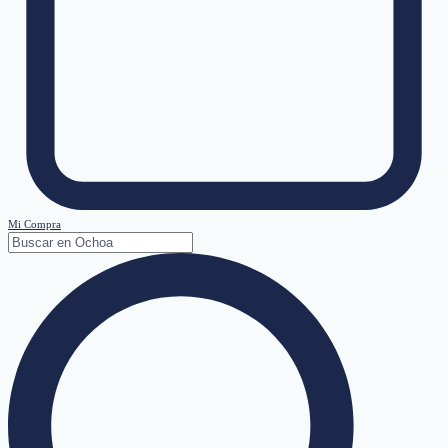
Mi Compra