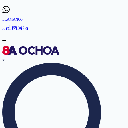
LLAMANOS
Ingresar
809-971-8000