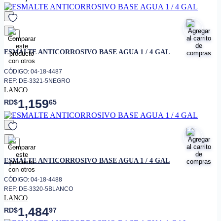
favorito
ESMALTE ANTICORROSIVO BASE AGUA 1 / 4 GAL
CÓDIGO: 04-18-4487
REF: DE-3321-5NEGRO
LANCO
1,159
RD$
65
favorito
ESMALTE ANTICORROSIVO BASE AGUA 1 / 4 GAL
CÓDIGO: 04-18-4488
REF: DE-3320-5BLANCO
LANCO
1,484
RD$
97