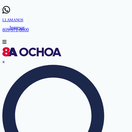
LLAMANOS
Ingresar
809-971-8000