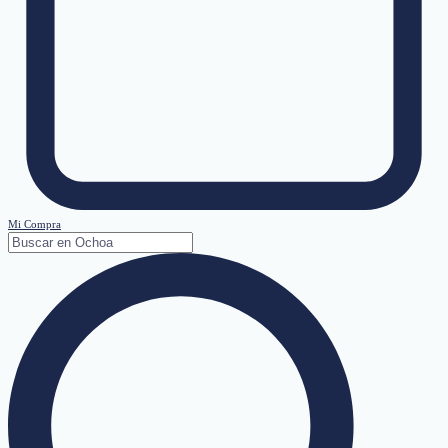
Mi Compra