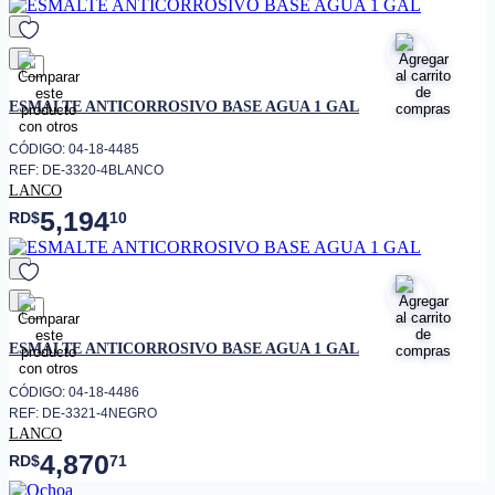
favorito
ESMALTE ANTICORROSIVO BASE AGUA 1 GAL
CÓDIGO: 04-18-4485
REF: DE-3320-4BLANCO
LANCO
5,194
RD$
10
favorito
ESMALTE ANTICORROSIVO BASE AGUA 1 GAL
CÓDIGO: 04-18-4486
REF: DE-3321-4NEGRO
LANCO
4,870
RD$
71