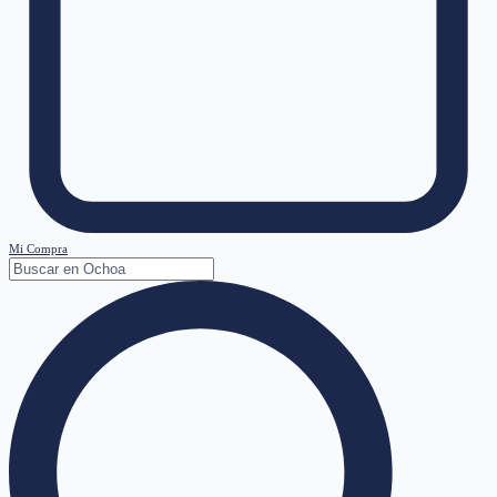
Mi Compra