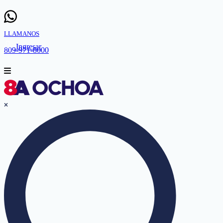
LLAMANOS
Ingresar
809-971-8000