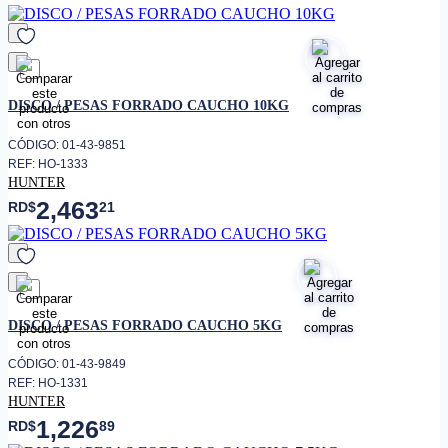
favorito
DISCO / PESAS FORRADO CAUCHO 10KG
CÓDIGO: 01-43-9851
REF: HO-1333
HUNTER
2,463
RD$
21
favorito
DISCO / PESAS FORRADO CAUCHO 5KG
CÓDIGO: 01-43-9849
REF: HO-1331
HUNTER
1,226
RD$
89