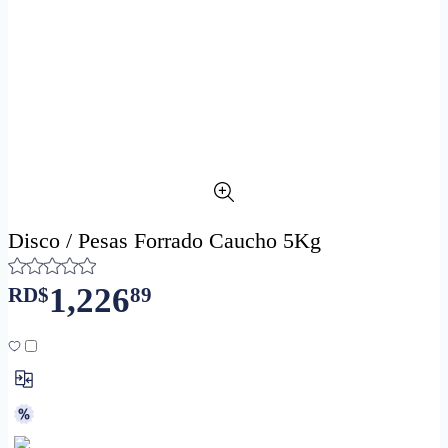
Disco / Pesas Forrado Caucho 5Kg
1,226
RD$
89