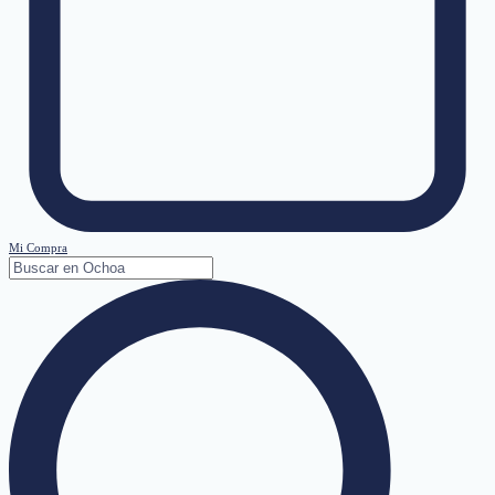
Mi Compra