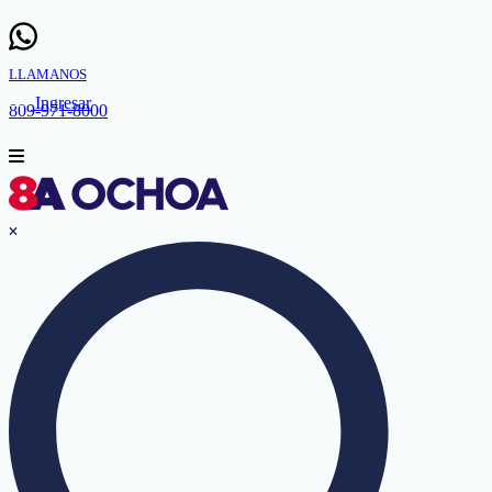
LLAMANOS
Ingresar
809-971-8000