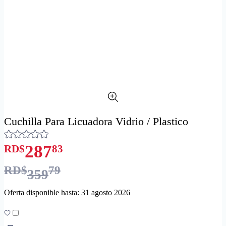
Cuchilla Para Licuadora Vidrio / Plastico
287
RD$
83
RD$
79
359
Oferta disponible hasta: 31 agosto 2026