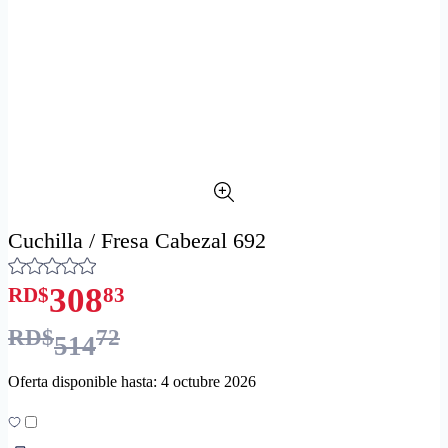
Cuchilla / Fresa Cabezal 692
308
RD$
83
RD$
72
514
Oferta disponible hasta: 4 octubre 2026