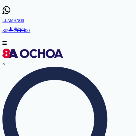
LLAMANOS
Ingresar
809-971-8000