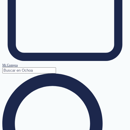
Mi Compra