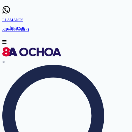
LLAMANOS
Ingresar
809-971-8000