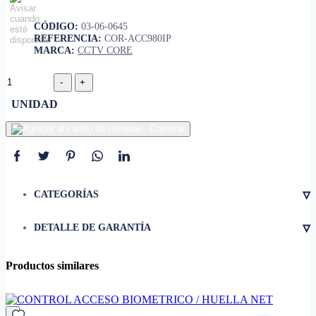
CÓDIGO:
03-06-0645
REFERENCIA:
COR-ACC980IP
MARCA:
CCTV CORE
UNIDAD
Comprar
▿
CATEGORÍAS
▿
DETALLE DE GARANTÍA
Productos similares