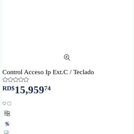
Control Acceso Ip Ext.C / Teclado
15,959
RD$
74