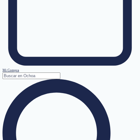
Mi Compra