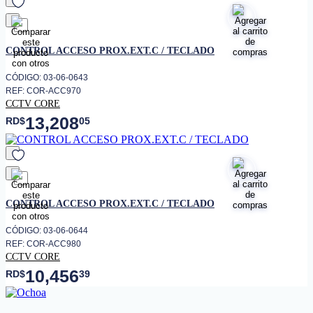
favorito
CONTROL ACCESO PROX.EXT.C / TECLADO
CÓDIGO: 03-06-0643
REF: COR-ACC970
CCTV CORE
13,208
RD$
05
favorito
CONTROL ACCESO PROX.EXT.C / TECLADO
CÓDIGO: 03-06-0644
REF: COR-ACC980
CCTV CORE
10,456
RD$
39