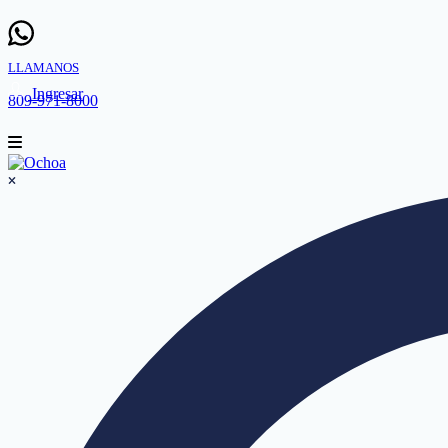
LLAMANOS
Ingresar
809-971-8000