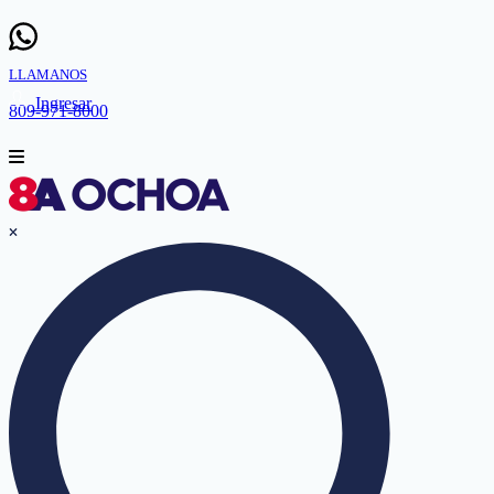
LLAMANOS
Ingresar
809-971-8000