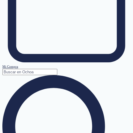
Mi Compra