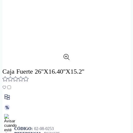
Caja Fuerte 26''X16.40''X15.2''
CÓDIGO:
02-08-0253