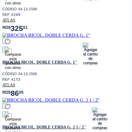
CÓDIGO: 04-13-1588
REF: 419/9
ATLAS
325
RD$
51
favorito
BROCHA BICOL. DOBLE CERDA G. 1''
CÓDIGO: 04-13-1566
REF: 417/3
ATLAS
86
RD$
05
favorito
BROCHA BICOL. DOBLE CERDA G. 2 1 / 2''