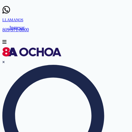
LLAMANOS
Ingresar
809-971-8000