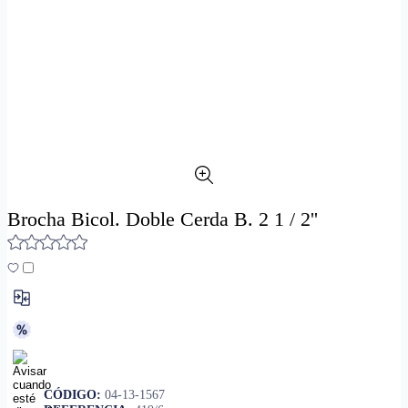
Brocha Bicol. Doble Cerda B. 2 1 / 2''
CÓDIGO:
04-13-1567