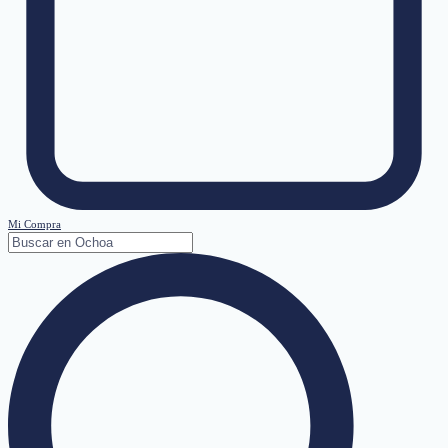
Mi Compra