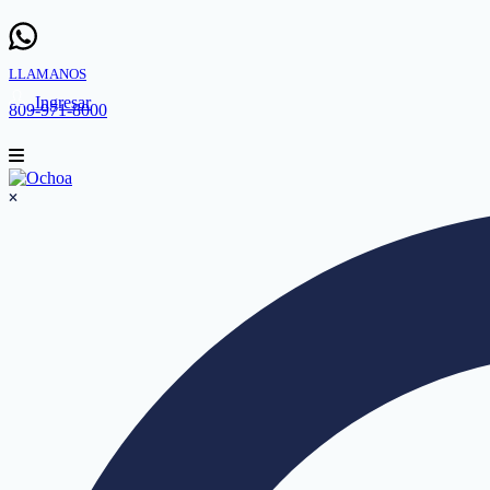
LLAMANOS
Ingresar
809-971-8000