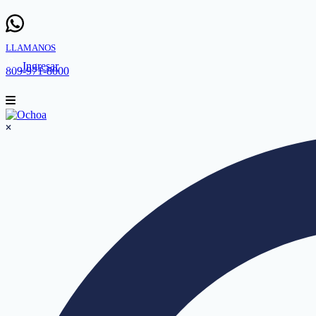
LLAMANOS
Ingresar
809-971-8000