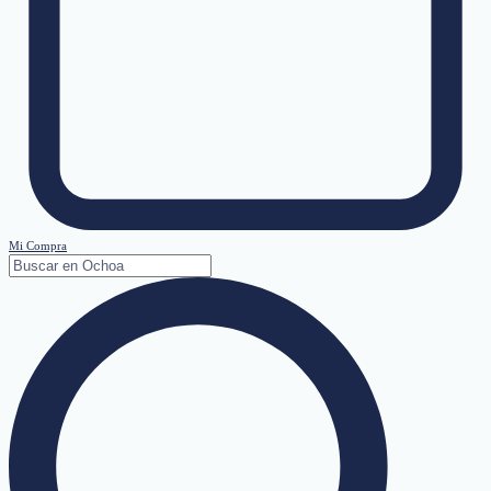
Mi Compra