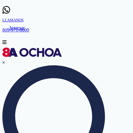
LLAMANOS
Ingresar
809-971-8000