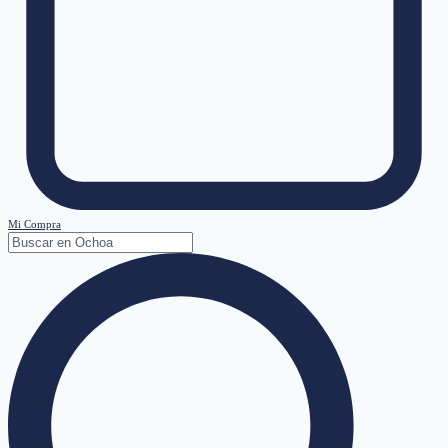
Mi Compra