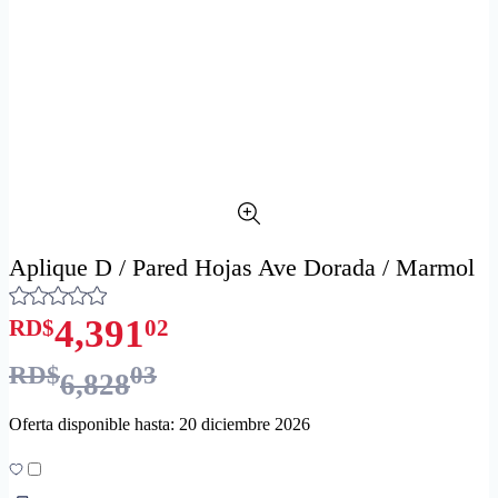
Aplique D / Pared Hojas Ave Dorada / Marmol
4,391
RD$
02
RD$
03
6,828
Oferta disponible hasta: 20 diciembre 2026