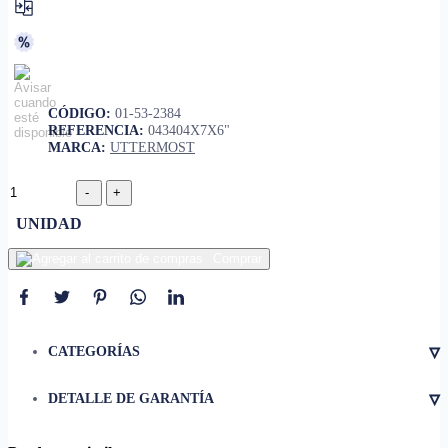
CÓDIGO:
01-53-2384
REFERENCIA:
043404X7X6"
MARCA:
UTTERMOST
UNIDAD
Comprar
▿
CATEGORÍAS
▿
DETALLE DE GARANTÍA