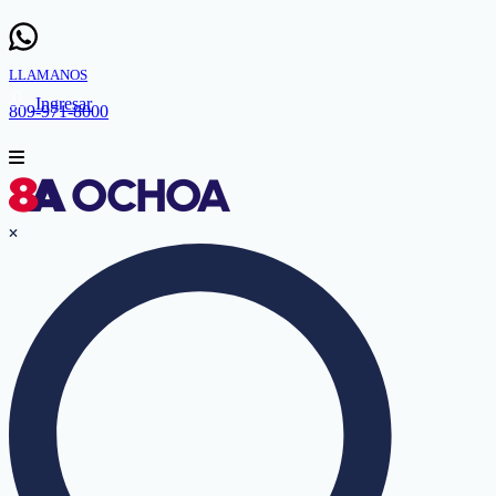
LLAMANOS
Ingresar
809-971-8000