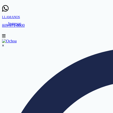
LLAMANOS
Ingresar
809-971-8000