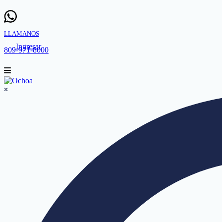
LLAMANOS
Ingresar
809-971-8000