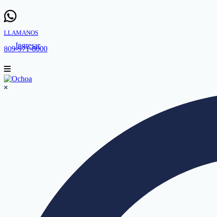
LLAMANOS
Ingresar
809-971-8000