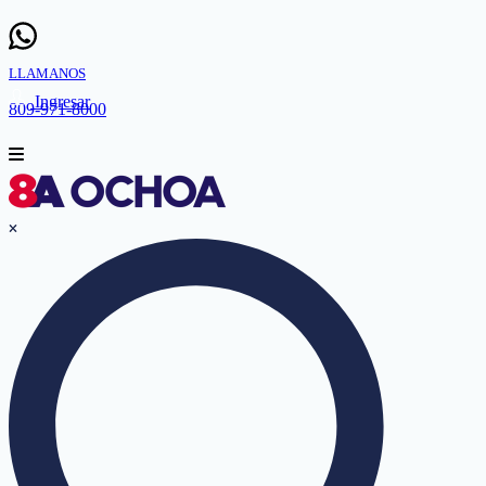
LLAMANOS
Ingresar
809-971-8000