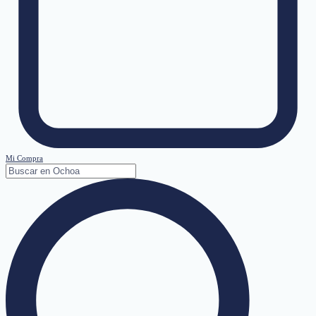
Mi Compra