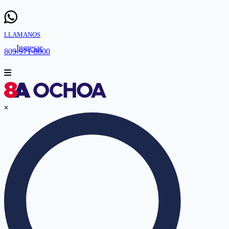
LLAMANOS
Ingresar
809-971-8000