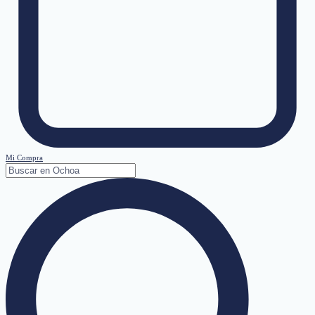
Mi Compra