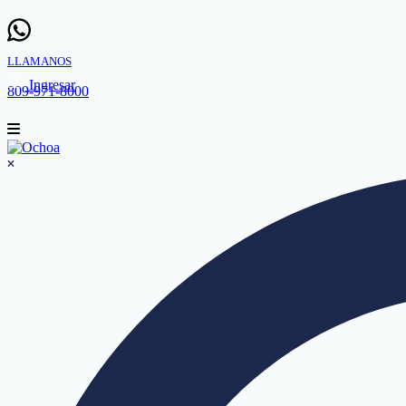
LLAMANOS
Ingresar
809-971-8000