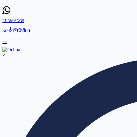
LLAMANOS
Ingresar
809-971-8000