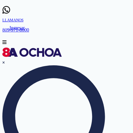
LLAMANOS
Ingresar
809-971-8000