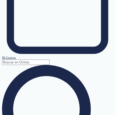
Mi Compra