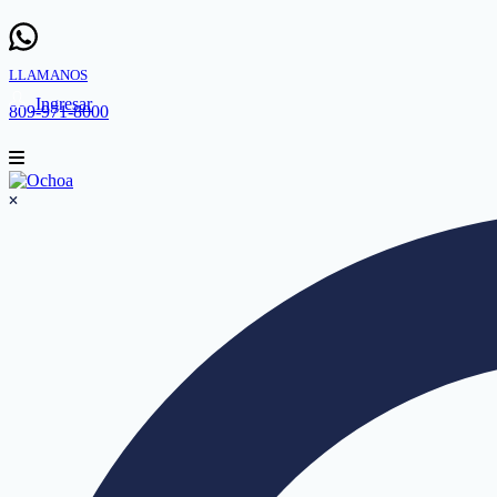
LLAMANOS
Ingresar
809-971-8000