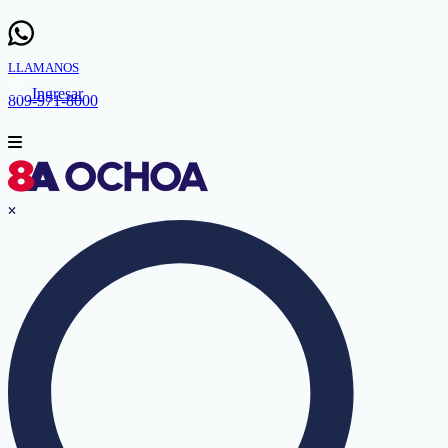
LLAMANOS
Ingresar
809-971-8000