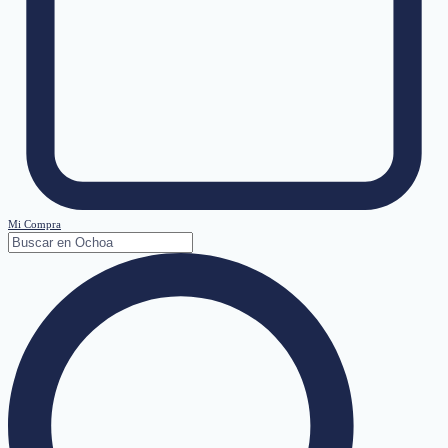
Mi Compra